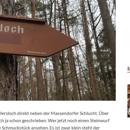
llersloch direkt neben der Massendorfer Schlucht. Über
ch ja schon geschrieben. Wer jetzt noch einen Steinwurf
e Schmuckstück ansehen. Es ist zwar klein steht der