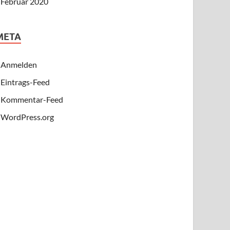
Februar 2020
META
Anmelden
Eintrags-Feed
Kommentar-Feed
WordPress.org