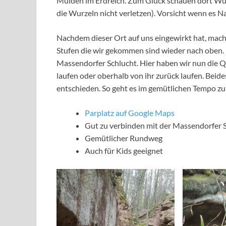
Mulden im Erdreich. Zum Glück schauen dort Wurze
die Wurzeln nicht verletzen). Vorsicht wenn es Na
Nachdem dieser Ort auf uns eingewirkt hat, mach
Stufen die wir gekommen sind wieder nach oben.
Massendorfer Schlucht. Hier haben wir nun die Q
laufen oder oberhalb von ihr zurück laufen. Beide
entschieden. So geht es im gemütlichen Tempo zu
Parplatz auf Google Maps
Gut zu verbinden mit der Massendorfer 
Gemütlicher Rundweg
Auch für Kids geeignet