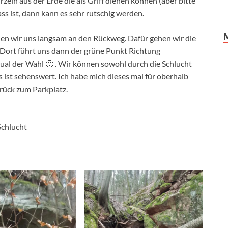
ln aus der Erde die als Griff dienen können (aber bitte
ss ist, dann kann es sehr rutschig werden.
en wir uns langsam an den Rückweg. Dafür gehen wir die
 Dort führt uns dann der grüne Punkt Richtung
ual der Wahl 🙂 . Wir können sowohl durch die Schlucht
s ist sehenswert. Ich habe mich dieses mal für oberhalb
rück zum Parkplatz.
Schlucht