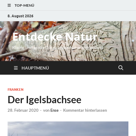
TOP-MENÜ
8. August 2026
Entdecke Natur
Kleine und große Dinge in der Natur entdecken
HAUPTMENÜ
FRANKEN
Der Igelsbachsee
28. Februar 2020
-
von
Ense
-
Kommentar hinterlassen