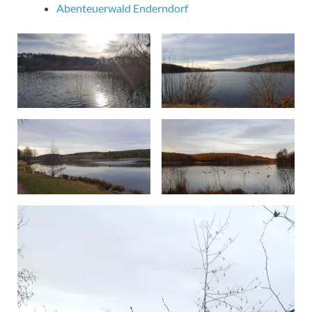
Abenteuerwald Enderndorf