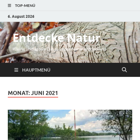
TOP-MENÜ
6. August 2026
Entdecke Natur
Kleine und große Dinge in der Natur entdecken
HAUPTMENÜ
MONAT:
JUNI 2021