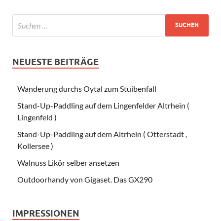
NEUESTE BEITRÄGE
Wanderung durchs Oytal zum Stuibenfall
Stand-Up-Paddling auf dem Lingenfelder Altrhein (
Lingenfeld )
Stand-Up-Paddling auf dem Altrhein ( Otterstadt ,
Kollersee )
Walnuss Likör selber ansetzen
Outdoorhandy von Gigaset. Das GX290
IMPRESSIONEN