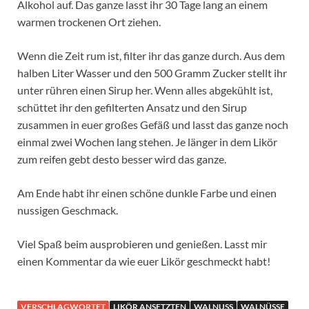
Alkohol auf. Das ganze lasst ihr 30 Tage lang an einem
warmen trockenen Ort ziehen.
Wenn die Zeit rum ist, filter ihr das ganze durch. Aus dem
halben Liter Wasser und den 500 Gramm Zucker stellt ihr
unter rühren einen Sirup her. Wenn alles abgekühlt ist,
schüttet ihr den gefilterten Ansatz und den Sirup
zusammen in euer großes Gefäß und lasst das ganze noch
einmal zwei Wochen lang stehen. Je länger in dem Likör
zum reifen gebt desto besser wird das ganze.
Am Ende habt ihr einen schöne dunkle Farbe und einen
nussigen Geschmack.
Viel Spaß beim ausprobieren und genießen. Lasst mir
einen Kommentar da wie euer Likör geschmeckt habt!
VERSCHLAGWORTET
LIKÖR ANSETZTEN
WALNUSS
WALNÜSSE