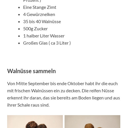
Eine Stange Zimt
4 Gewürznelken
35 bis 40 Walnüsse
500g Zucker
1 halber Liter Wasser
Großes Glas ( ca 3 Liter )
Walnüsse sammeln
Von Mitte September bis ende Oktober habt ihr die euch
mit frischen Walnüssen ein zu decken. Die reifen Nüsse
erkennt ihr daran, das sie bereits am Boden liegen und aus
ihrer Schale raus sind.