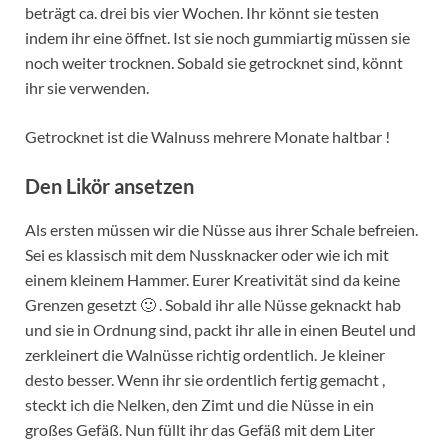
beträgt ca. drei bis vier Wochen. Ihr könnt sie testen
indem ihr eine öffnet. Ist sie noch gummiartig müssen sie
noch weiter trocknen. Sobald sie getrocknet sind, könnt
ihr sie verwenden.
Getrocknet ist die Walnuss mehrere Monate haltbar !
Den Likör ansetzen
Als ersten müssen wir die Nüsse aus ihrer Schale befreien.
Sei es klassisch mit dem Nussknacker oder wie ich mit
einem kleinem Hammer. Eurer Kreativität sind da keine
Grenzen gesetzt 🙂 . Sobald ihr alle Nüsse geknackt hab
und sie in Ordnung sind, packt ihr alle in einen Beutel und
zerkleinert die Walnüsse richtig ordentlich. Je kleiner
desto besser. Wenn ihr sie ordentlich fertig gemacht ,
steckt ich die Nelken, den Zimt und die Nüsse in ein
großes Gefäß. Nun füllt ihr das Gefäß mit dem Liter