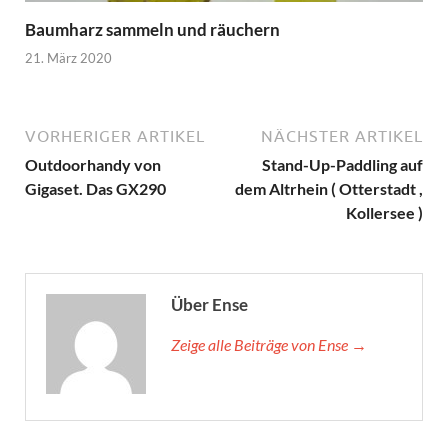
Baumharz sammeln und räuchern
21. März 2020
VORHERIGER ARTIKEL
NÄCHSTER ARTIKEL
Outdoorhandy von
Stand-Up-Paddling auf
Gigaset. Das GX290
dem Altrhein ( Otterstadt ,
Kollersee )
Über Ense
Zeige alle Beiträge von Ense →