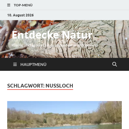
TOP-MENÜ
10. August 2026
Entdecke Natur
Kleine und große Dinge in der Natur entdecken
HAUPTMENÜ
SCHLAGWORT:
NUSSLOCH