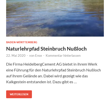
BADEN-WÜRTTEMBERG
Naturlehrpfad Steinbruch Nußloch
22. Mai 2020
-
von
Ense
-
Kommentar hinterlassen
Die Firma HeidelbergCement AG bietet in ihrem Werk
eine Führung für den Naturlehrpfad Steinbruch Nußloch
auf ihrem Gelände an. Dabei wird gezeigt wie das
Kalkgestein entstanden ist. Dazu gibt es …
WEITERLESEN