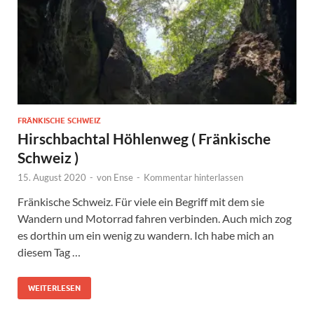
FRÄNKISCHE SCHWEIZ
Hirschbachtal Höhlenweg ( Fränkische
Schweiz )
15. August 2020
-
von
Ense
-
Kommentar hinterlassen
Fränkische Schweiz. Für viele ein Begriff mit dem sie
Wandern und Motorrad fahren verbinden. Auch mich zog
es dorthin um ein wenig zu wandern. Ich habe mich an
diesem Tag …
WEITERLESEN