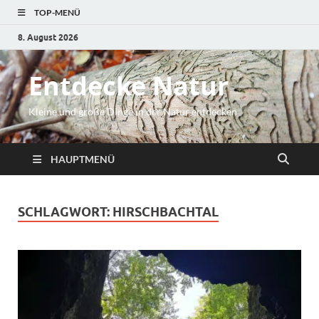
TOP-MENÜ
8. August 2026
Entdecke Natur
Kleine und große Dinge in der Natur entdecken
HAUPTMENÜ
SCHLAGWORT:
HIRSCHBACHTAL