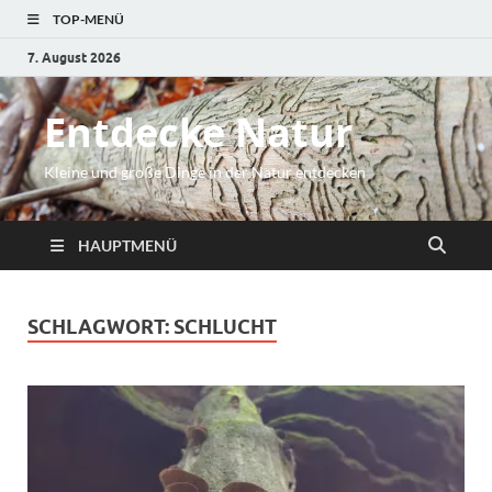
TOP-MENÜ
7. August 2026
Entdecke Natur
Kleine und große Dinge in der Natur entdecken
HAUPTMENÜ
SCHLAGWORT:
SCHLUCHT