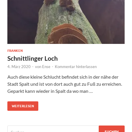
FRANKEN
Schnittlinger Loch
4. März 2020
-
von
Ense
-
Kommentar hinterlassen
Auch diese kleine Schlucht befindet sich in der nähe der
Stadt Spalt und ist von dort auch gut zu Fuß zu erreichen.
Geparkt kann wieder in Spalt da wo man …
WEITERLESEN