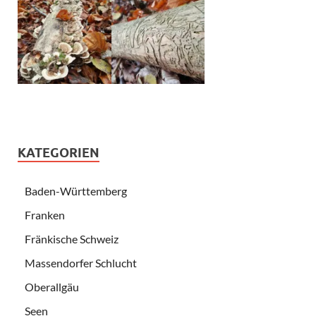
KATEGORIEN
Baden-Württemberg
Franken
Fränkische Schweiz
Massendorfer Schlucht
Oberallgäu
Seen